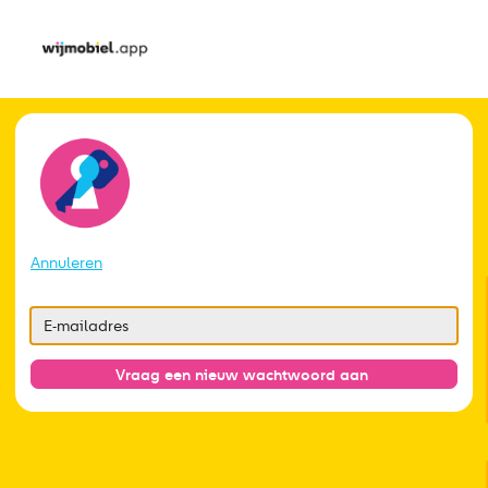
Annuleren
Vraag een nieuw wachtwoord aan